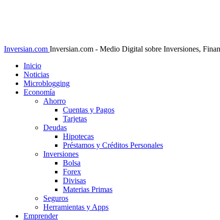
Inversian.com
Inversian.com - Medio Digital sobre Inversiones, Fin
Inicio
Noticias
Microblogging
Economía
Ahorro
Cuentas y Pagos
Tarjetas
Deudas
Hipotecas
Préstamos y Créditos Personales
Inversiones
Bolsa
Forex
Divisas
Materias Primas
Seguros
Herramientas y Apps
Emprender