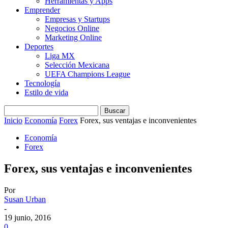
Herramientas y Apps
Emprender
Empresas y Startups
Negocios Online
Marketing Online
Deportes
Liga MX
Selección Mexicana
UEFA Champions League
Tecnología
Estilo de vida
Inicio
Economía
Forex
Forex, sus ventajas e inconvenientes
Economía
Forex
Forex, sus ventajas e inconvenientes
Por
Susan Urban
-
19 junio, 2016
0