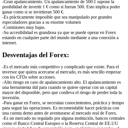
-Gran apalancamiento. Un apalancamiento de 500:1 supone la
posibilidad de invertir 1 € como si fueran 500. Esto implica poder
ganar como si se invirtieran 500 €.
-Es prácticamente imposible que sea manipulado por grandes
especuladores gracias a su enorme volumen
-Comisiones muy bajas.
-Su accesibilidad es grandiosa ya que se puede operar en Forex
estando en cualquier parte del mundo mediante a una conexión a
internet.
Desventajas del Forex:
-Es el mercado más competitivo y complicado que existe. Para el
inversor que quiera acercarse al mercado, es más sencillo empezar
con los CFDs sobre acciones.
-Alto riesgo en caso de apalancamiento alto. El apalancamiento es
una herramienta útil para cuando se quiere operar con un capital
mayor del disponible, pero que conlleva el riesgo de perder toda la
inversión.
-Para ganar en Forex, se necesitan conocimientos, práctica y tiempo
para seguir las operaciones. Es recomendable hacer prácticas con
una cuenta demo antes de aventurarse al mercado real de Forex.
-Es un mercado no regulado por alguna institución, bancos centrales
como el Banco Central Europeo o la Reserva Central de EE.UU