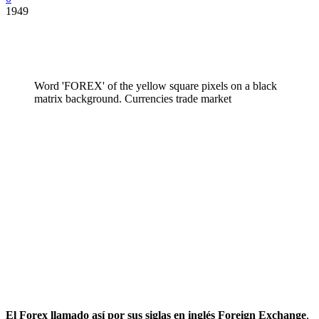
1949
Word 'FOREX' of the yellow square pixels on a black
matrix background. Currencies trade market
El Forex llamado así por sus siglas en inglés Foreign Exchange
,