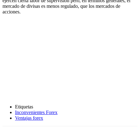
ejercen cierta labor de supervisión pero, en términos generales, el
mercado de divisas es menos regulado, que los mercados de
acciones.
Etiquetas
Inconvenientes Forex
Ventajas forex