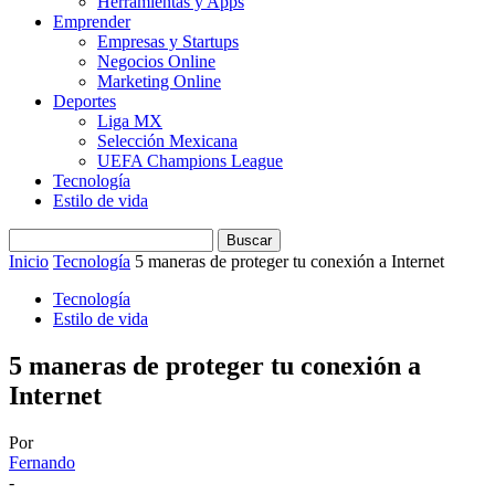
Herramientas y Apps
Emprender
Empresas y Startups
Negocios Online
Marketing Online
Deportes
Liga MX
Selección Mexicana
UEFA Champions League
Tecnología
Estilo de vida
Inicio
Tecnología
5 maneras de proteger tu conexión a Internet
Tecnología
Estilo de vida
5 maneras de proteger tu conexión a
Internet
Por
Fernando
-